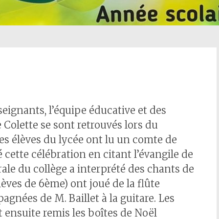
seignants, l’équipe éducative et des
 Colette se sont retrouvés lors du
Les élèves du lycée ont lu un comte de
 cette célébration en citant l’évangile de
rale du collège a interprété des chants de
élèves de 6ème) ont joué de la flûte
pagnées de M. Baillet à la guitare. Les
 ensuite remis les boîtes de Noël