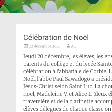
Célébration de Noël
22 décembre 2023
A.L.
Jeudi 20 décembre, les élèves, les en
parents du collège et du lycée Sainte
célébration à l’abbatiale de Corbie. 
Noël, l’abbé Paul Sawadogo a présidé
Jésus-Christ selon Saint Luc. La cho
noël, Madeleine V. et Alice L. (deux 
traversière et de la clarinette accom
élèves délégués de chaque classe ont