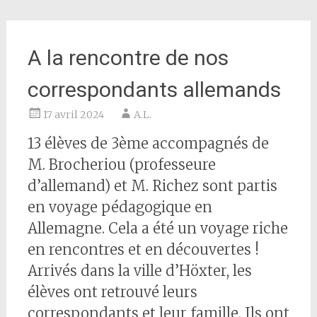
A la rencontre de nos
correspondants allemands
17 avril 2024
A.L.
13 élèves de 3ème accompagnés de
M. Brocheriou (professeure
d’allemand) et M. Richez sont partis
en voyage pédagogique en
Allemagne. Cela a été un voyage riche
en rencontres et en découvertes !
Arrivés dans la ville d’Höxter, les
élèves ont retrouvé leurs
correspondants et leur famille. Ils ont