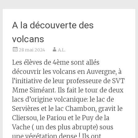
A la découverte des
volcans
28 mai 2024
A.L.
Les élèves de 4ème sont allés
découvrir les volcans en Auvergne, à
l’initiative de leur professeure de SVT
Mme Siméant. Ils fait le tour de deux
lacs d’origine volcanique: le lac de
Servières et le lac Chambon, gravit le
Cliersou, le Pariou et le Puy de la
Vache ( un des plus abrupte) sous
une végétation dense ! Ils ont